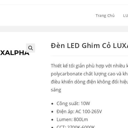
Trang Chủ
L
Đèn LED Ghim Cỏ LU
Thiết kế tối giản phù hợp với nhiề
polycarbonate chất lượng cao và kh
điều khiển dòng điện không đổi hiệ
sáng
Công suất: 10W
Điện áp: AC 100-265V
Lumen: 800Lm
CCT: 2700K-6000K