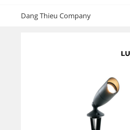
Skip
to
Dang Thieu Company
content