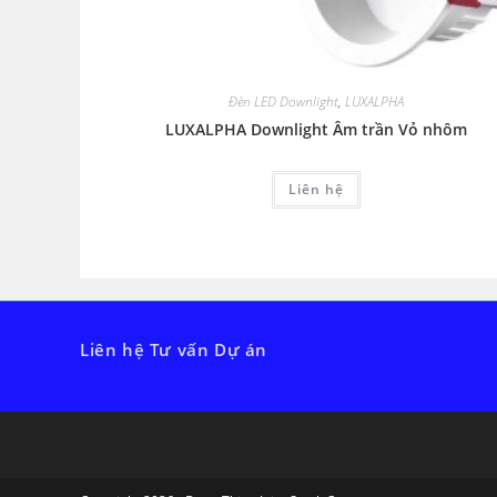
Đèn LED Downlight
,
LUXALPHA
LUXALPHA Downlight Âm trần Vỏ nhôm
Liên hệ
Liên hệ Tư vấn Dự án