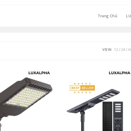
Trang Chủ
L
VIEW:
12
24
A