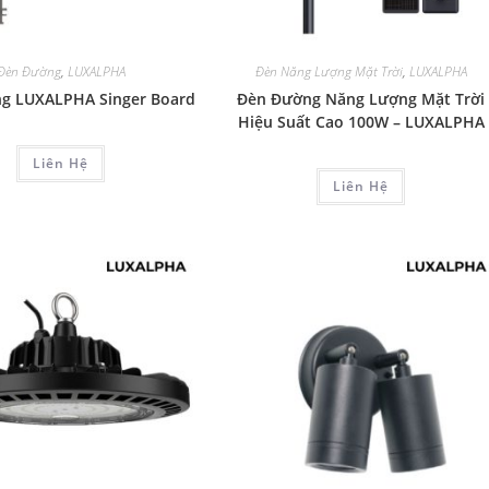
Đèn Đường
,
LUXALPHA
Đèn Năng Lượng Mặt Trời
,
LUXALPHA
g LUXALPHA Singer Board
Đèn Đường Năng Lượng Mặt Trời
Hiệu Suất Cao 100W – LUXALPHA
Liên Hệ
Liên Hệ