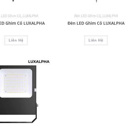
 LED Ghim Cỏ
,
LUXALPHA
Đèn LED Ghim Cỏ
,
LUXALPHA
ED Ghim Cỏ LUXALPHA
Đèn LED Ghim Cỏ LUXALPHA
Liên Hệ
Liên Hệ