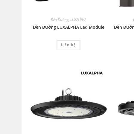
Đèn Đường
,
LUXALPHA
Đèn Đường LUXALPHA Led Module
Đèn Đườn
Liên hệ