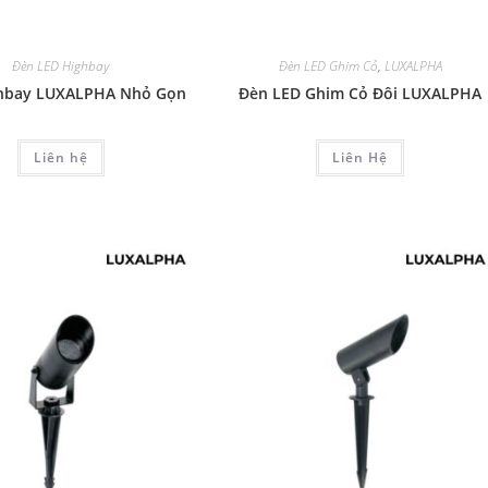
Đèn LED Highbay
Đèn LED Ghim Cỏ
,
LUXALPHA
hbay LUXALPHA Nhỏ Gọn
Đèn LED Ghim Cỏ Đôi LUXALPHA
Liên hệ
Liên Hệ