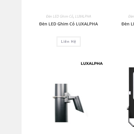
Đèn LED Ghim Cỏ
,
LUXALPHA
Đèn
Đèn LED Ghim Cỏ LUXALPHA
Đèn L
Liên Hệ