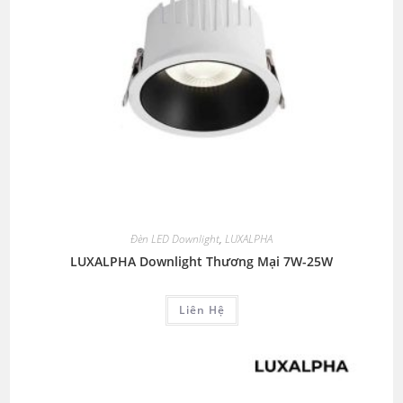
Đèn LED Downlight
,
LUXALPHA
LUXALPHA Downlight Thương Mại 7W-25W
Liên Hệ