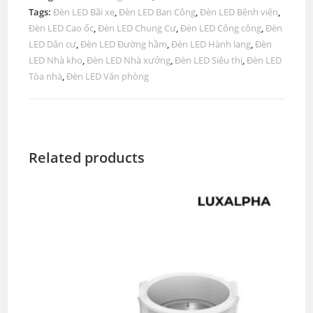
Tags:
Đèn LED Bãi xe
,
Đèn LED Ban Công
,
Đèn LED Bệnh viện
,
Đèn LED Cao ốc
,
Đèn LED Chung Cư
,
Đèn LED Công cộng
,
Đèn
LED Dân cư
,
Đèn LED Đường hầm
,
Đèn LED Hành lang
,
Đèn
LED Nhà kho
,
Đèn LED Nhà xưởng
,
Đèn LED Siêu thị
,
Đèn LED
Tòa nhà
,
Đèn LED Văn phòng
Related products