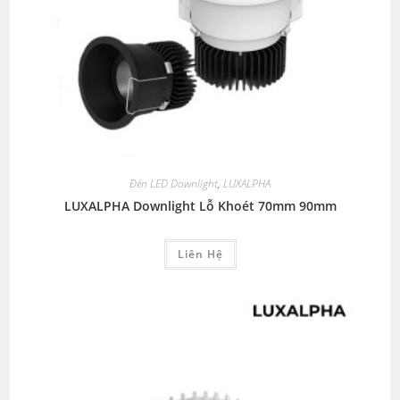
Đèn LED Downlight
,
LUXALPHA
LUXALPHA Downlight Lỗ Khoét 70mm 90mm
Liên Hệ