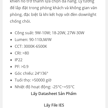
khiến nó trở thành lựa chọn đa năng. Lý tưởng
để lắp đặt trong phòng khách và không gian văn
phòng, đặc biệt là khi kết hợp với đèn downlight
chống chói.
Công suất: 9W-10W; 18-20W, 27W-30W
Lumen: 90-110LM/W
CCT: 3000K-6500K
CRI: >80
IP22
PF: >0.9
Góc chiếu: 24°/36°
Tuổi thọ: >50000 giờ
Nhiệt độ hoạt động:
-25°C~+55°C
Lấy Datasheet Sản Phẩm
Lấy File IES