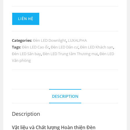
LIÊN HỆ
Categories:
Đèn LED Downlight
,
LUXALPHA
Tags:
Đèn LED Cao ốc
,
Đèn LED Dân cư
,
Đèn LED Khách sạn
,
Đèn LED Sân bay
,
Đèn LED Trung tâm Thương mại
,
Đèn LED
Văn phòng
DESCRIPTION
Description
Vật liệu và Chất lượng Hoàn thiện Đèn