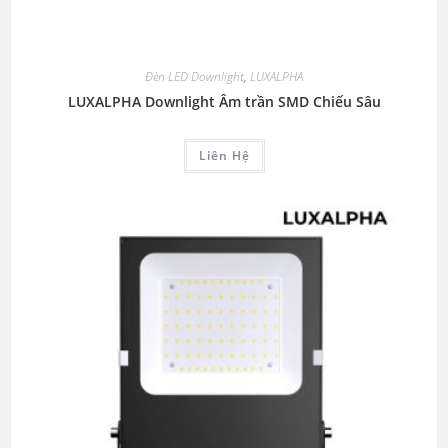
Đèn LED Downlight
,
LUXALPHA
LUXALPHA Downlight Âm trần SMD Chiếu Sâu
Liên Hệ