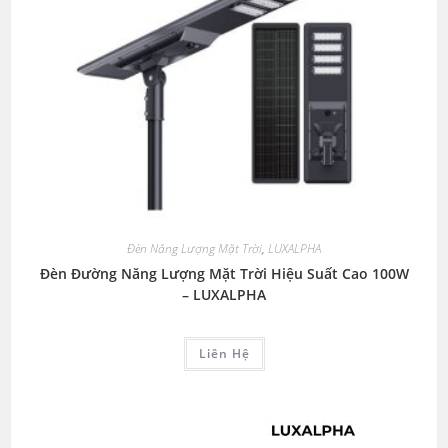
Đèn Năng Lượng Mặt Trời
,
LUXALPHA
Đèn Đường Năng Lượng Mặt Trời Hiệu Suất Cao 100W
– LUXALPHA
Liên Hệ