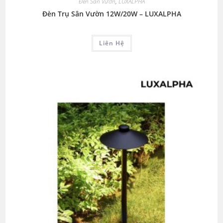
Đèn Sân Vườn
,
LUXALPHA
Đèn Trụ Sân Vườn 12W/20W – LUXALPHA
Liên Hệ