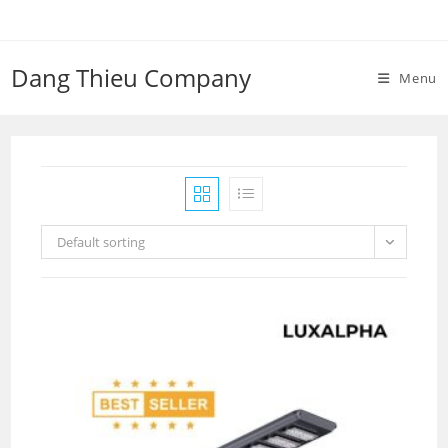
Skip
to
content
Dang Thieu Company
Menu
Default sorting