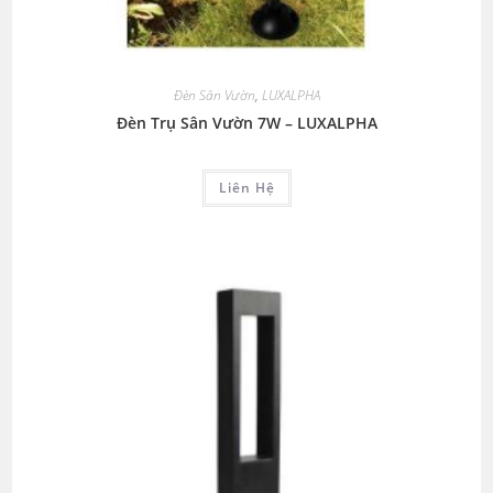
Đèn Sân Vườn
,
LUXALPHA
Đèn Trụ Sân Vườn 7W – LUXALPHA
Liên Hệ