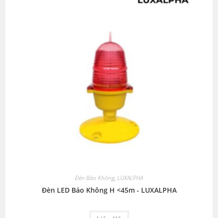
Đèn Báo Không
,
LUXALPHA
Đèn LED Báo Không H <45m - LUXALPHA