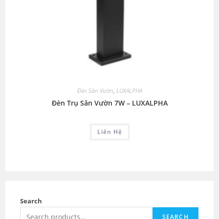
Đèn Sân Vườn
,
LUXALPHA
Đèn Trụ Sân Vườn 7W – LUXALPHA
Liên Hệ
Search
SEARCH