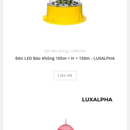
Đèn Báo Không
,
LUXALPHA
Đèn LED Báo Không 105m < H < 150m - LUXALPHA
Liên Hệ