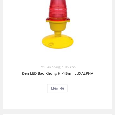
Đèn Báo Không
,
LUXALPHA
Đèn LED Báo Không H <45m - LUXALPHA
Liên Hệ